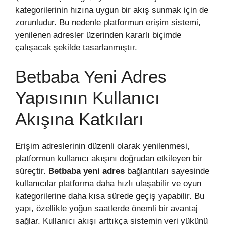
kategorilerinin hızına uygun bir akış sunmak için de
zorunludur. Bu nedenle platformun erişim sistemi,
yenilenen adresler üzerinden kararlı biçimde
çalışacak şekilde tasarlanmıştır.
Betbaba Yeni Adres
Yapısının Kullanıcı
Akışına Katkıları
Erişim adreslerinin düzenli olarak yenilenmesi,
platformun kullanıcı akışını doğrudan etkileyen bir
süreçtir.
Betbaba yeni adres
bağlantıları sayesinde
kullanıcılar platforma daha hızlı ulaşabilir ve oyun
kategorilerine daha kısa sürede geçiş yapabilir. Bu
yapı, özellikle yoğun saatlerde önemli bir avantaj
sağlar. Kullanıcı akışı arttıkça sistemin veri yükünü