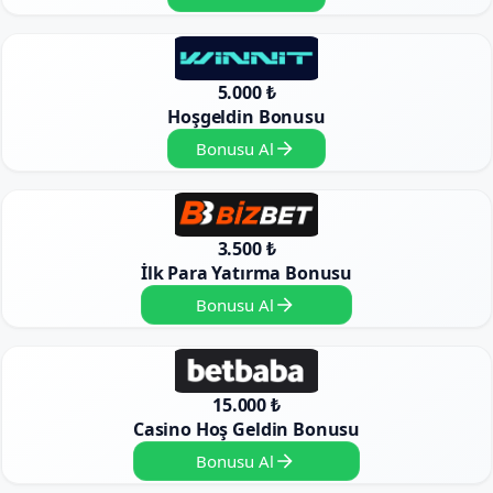
5.000 ₺
Hoşgeldin Bonusu
Bonusu Al
3.500 ₺
İlk Para Yatırma Bonusu
Bonusu Al
15.000 ₺
Casino Hoş Geldin Bonusu
Bonusu Al