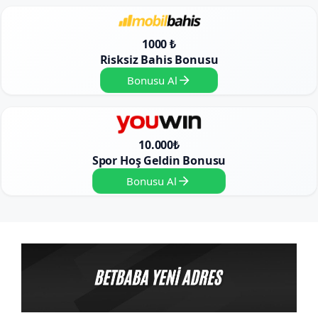
1000 ₺
Risksiz Bahis Bonusu
Bonusu Al
10.000₺
Spor Hoş Geldin Bonusu
Bonusu Al