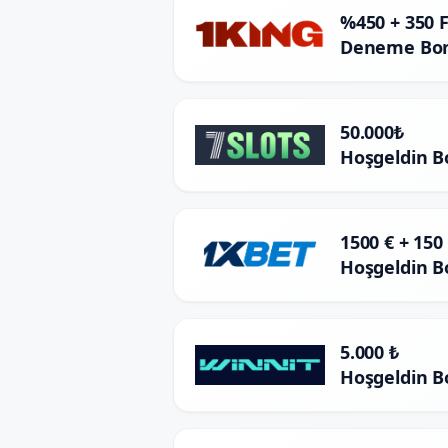
%450 + 350 
Deneme Bo
50.000₺
Hoşgeldin 
1500 € + 150
Hoşgeldin 
5.000 ₺
Hoşgeldin 