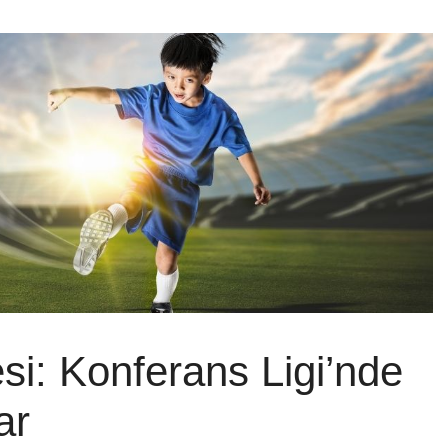
si: Konferans Ligi’nde
ar