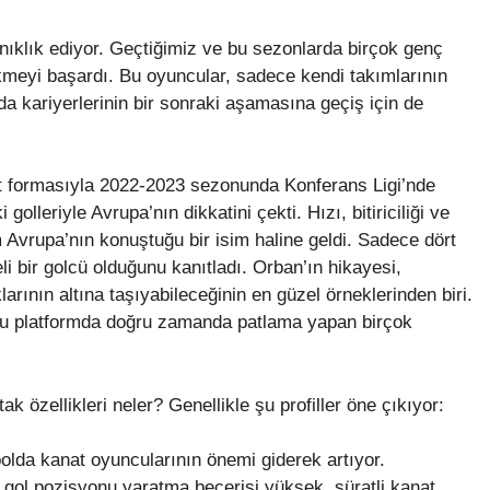
anıklık ediyor. Geçtiğimiz ve bu sezonlarda birçok genç
ekmeyi başardı. Bu oyuncular, sadece kendi takımlarının
a kariyerlerinin bir sonraki aşamasına geçiş için de
 formasıyla 2022-2023 sezonunda Konferans Ligi’nde
golleriyle Avrupa’nın dikkatini çekti. Hızı, bitiriciliği ve
 Avrupa’nın konuştuğu bir isim haline geldi. Sadece dört
i bir golcü olduğunu kanıtladı. Orban’ın hikayesi,
larının altına taşıyabileceğinin en güzel örneklerinden biri.
ru platformda doğru zamanda patlama yapan birçok
k özellikleri neler? Genellikle şu profiller öne çıkıyor:
lda kanat oyuncularının önemi giderek artıyor.
 gol pozisyonu yaratma becerisi yüksek, süratli kanat