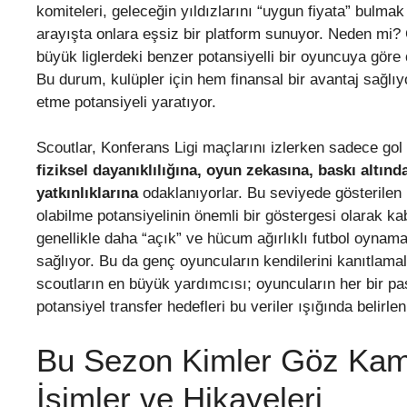
komiteleri, geleceğin yıldızlarını “uygun fiyata” bulmak
arayışta onlara eşsiz bir platform sunuyor. Neden mi? 
büyük liglerdeki benzer potansiyelli bir oyuncuya göre
Bu durum, kulüpler için hem finansal bir avantaj sağlıy
etme potansiyeli yaratıyor.
Scoutlar, Konferans Ligi maçlarını izlerken sadece gol
fiziksel dayanıklılığına, oyun zekasına, baskı altın
yatkınlıklarına
odaklanıyorlar. Bu seviyede gösterilen
olabilme potansiyelinin önemli bir göstergesi olarak ka
genellikle daha “açık” ve hücum ağırlıklı futbol oynama
sağlıyor. Bu da genç oyuncuların kendilerini kanıtlamalar
scoutların en büyük yardımcısı; oyuncuların her bir pas
potansiyel transfer hedefleri bu veriler ışığında belirlen
Bu Sezon Kimler Göz Kam
İsimler ve Hikayeleri