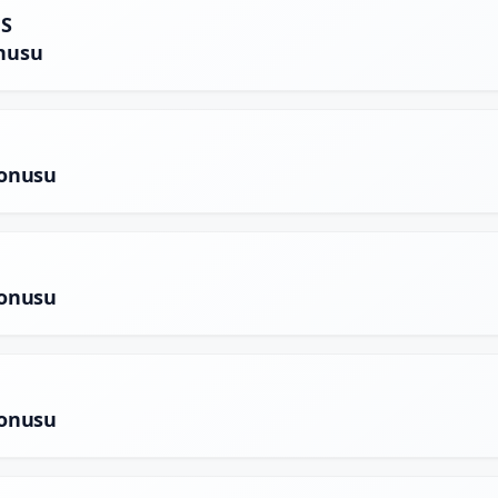
FS
nusu
Bonusu
Bonusu
Bonusu