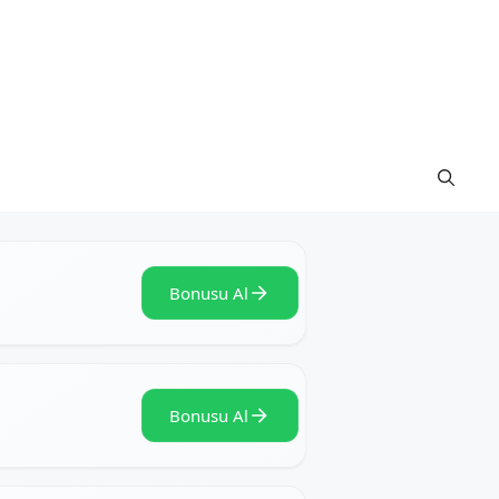
Bonusu Al
Bonusu Al