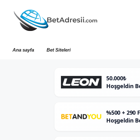
İçeriğe
atla
Ana sayfa
Bet Siteleri
50.000₺
Hoşgeldin 
%500 + 290 
Hoşgeldin 