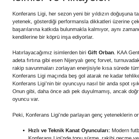
Konferans Ligi, her sezon yeni bir yıldızın doğuşuna t
yetenek, gösterdiği performansla dikkatleri üzerine ç
başarılarına katkıda bulunmakla kalmıyor, aynı zamand
kendilerine bir köprü inşa ediyorlar.
Hatırlayacağımız isimlerden biri
Gift Orban
. KAA Gent
adeta fırtına gibi esen Nijeryalı genç forvet, turnuvadaki 
rakip savunmaları zorlayan enerjisiyle kısa sürede tüm
Konferans Ligi maçında beş gol atarak ne kadar tehlikel
Konferans Ligi’nin bir oyuncuyu nasıl bir anda spot ışık
Onun gibi, daha önce adı pek duyulmamış, ancak doğ
oyuncu var.
Peki, Konferans Ligi’nde parlayan genç yeteneklerin orta
Hızlı ve Teknik Kanat Oyuncuları:
Modern futbo
Konferans Ligi’nde topu sürme, rakibi geçme ve