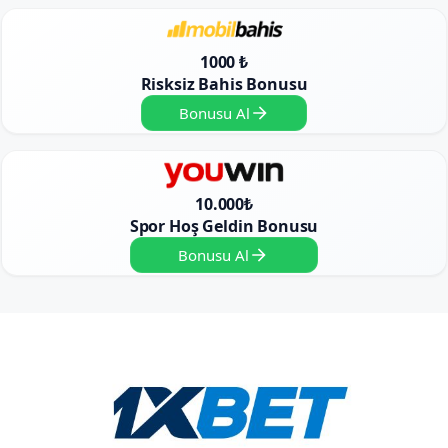
1000 ₺
Risksiz Bahis Bonusu
Bonusu Al
10.000₺
Spor Hoş Geldin Bonusu
Bonusu Al