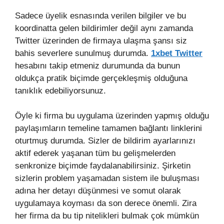
Sadece üyelik esnasında verilen bilgiler ve bu
koordinatta gelen bildirimler değil aynı zamanda
Twitter üzerinden de firmaya ulaşma şansı siz
bahis severlere sunulmuş durumda.
1xbet Twitter
hesabını takip etmeniz durumunda da bunun
oldukça pratik biçimde gerçekleşmiş olduğuna
tanıklık edebiliyorsunuz.
Öyle ki firma bu uygulama üzerinden yapmış olduğu
paylaşımların temeline tamamen bağlantı linklerini
oturtmuş durumda. Sizler de bildirim ayarlarınızı
aktif ederek yaşanan tüm bu gelişmelerden
senkronize biçimde faydalanabilirsiniz. Şirketin
sizlerin problem yaşamadan sistem ile buluşması
adına her detayı düşünmesi ve somut olarak
uygulamaya koyması da son derece önemli. Zira
her firma da bu tip nitelikleri bulmak çok mümkün