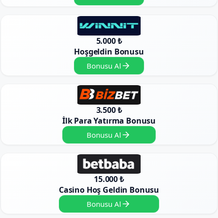
5.000 ₺
Hoşgeldin Bonusu
Bonusu Al
3.500 ₺
İlk Para Yatırma Bonusu
Bonusu Al
15.000 ₺
Casino Hoş Geldin Bonusu
Bonusu Al