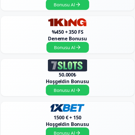
Bonusu Al
%450 + 350 FS
Deneme Bonusu
Bonusu Al
50.000₺
Hoşgeldin Bonusu
Bonusu Al
1500 € + 150
Hoşgeldin Bonusu
Bonusu Al