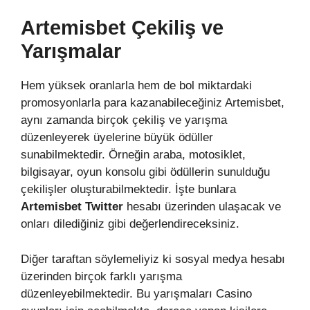
Artemisbet Çekiliş ve
Yarışmalar
Hem yüksek oranlarla hem de bol miktardaki
promosyonlarla para kazanabileceğiniz Artemisbet,
aynı zamanda birçok çekiliş ve yarışma
düzenleyerek üyelerine büyük ödüller
sunabilmektedir. Örneğin araba, motosiklet,
bilgisayar, oyun konsolu gibi ödüllerin sunulduğu
çekilişler oluşturabilmektedir. İşte bunlara
Artemisbet Twitter
hesabı üzerinden ulaşacak ve
onları dilediğiniz gibi değerlendireceksiniz.
Diğer taraftan söylemeliyiz ki sosyal medya hesabı
üzerinden birçok farklı yarışma
düzenleyebilmektedir. Bu yarışmaları Casino