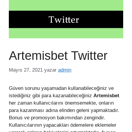
Artemisbet Twitter
Mayıs 27, 2021
yazar
admin
Güven sorunu yaşamadan kullanabileceğiniz ve
istediğiniz gibi para kazanabileceğiniz
Artemisbet
her zaman kullanıcılarını önemsemekte, onların
para kazanması adına elinden geleni yapmaktadır.
Bonus ve promosyon bakımından zengindir.
Kullanıcılarının yapacakları ödemelere eklemeler