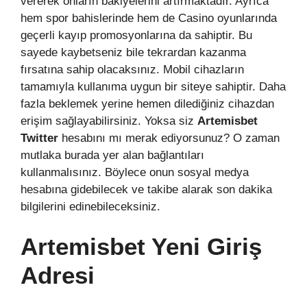
vererek onların bakiyelerini artırmaktadır. Ayrıca
hem spor bahislerinde hem de Casino oyunlarında
geçerli kayıp promosyonlarına da sahiptir. Bu
sayede kaybetseniz bile tekrardan kazanma
fırsatına sahip olacaksınız. Mobil cihazların
tamamıyla kullanıma uygun bir siteye sahiptir. Daha
fazla beklemek yerine hemen dilediğiniz cihazdan
erişim sağlayabilirsiniz. Yoksa siz
Artemisbet
Twitter
hesabını mı merak ediyorsunuz? O zaman
mutlaka burada yer alan bağlantıları
kullanmalısınız. Böylece onun sosyal medya
hesabına gidebilecek ve takibe alarak son dakika
bilgilerini edinebileceksiniz.
Artemisbet Yeni Giriş
Adresi