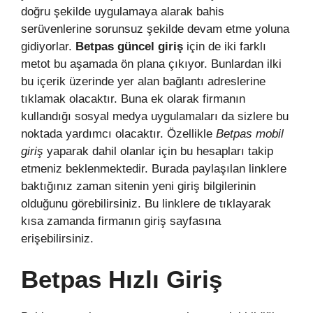
doğru şekilde uygulamaya alarak bahis
serüvenlerine sorunsuz şekilde devam etme yoluna
gidiyorlar.
Betpas güncel giriş
için de iki farklı
metot bu aşamada ön plana çıkıyor. Bunlardan ilki
bu içerik üzerinde yer alan bağlantı adreslerine
tıklamak olacaktır. Buna ek olarak firmanın
kullandığı sosyal medya uygulamaları da sizlere bu
noktada yardımcı olacaktır. Özellikle
Betpas mobil
giriş
yaparak dahil olanlar için bu hesapları takip
etmeniz beklenmektedir. Burada paylaşılan linklere
baktığınız zaman sitenin yeni giriş bilgilerinin
olduğunu görebilirsiniz. Bu linklere de tıklayarak
kısa zamanda firmanın giriş sayfasına
erişebilirsiniz.
Betpas Hızlı Giriş