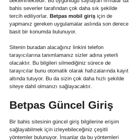
beklenmektedir. Bu uygunluğu saylayan firmalar da
bahis severler tarafından çok daha sık şekilde
tercih ediliyorlar.
Betpas mobil giriş
için de
yapmanız gereken uygulamalar aslında son derece
basit bir konumda bulunuyor.
Sitenin buradan alacağınız linkini telefon
tarayıcılarına tanımlamanız sizler adına yeterli
olacaktır. Bu bilgileri silmediğiniz sürece de
tarayıcılar bunu otomatik olarak hafızalarında kayıt
altında tutuyor. Bu da sizin çok daha hızlı şekilde
siteye dahil olmanızı sağlayacaktır.
Betpas Güncel Giriş
Bir bahis sitesinin güncel giriş bilgilerine erişim
sağlayabilmek için izleyebileceğiniz çeşitli
yöntemler bulunuyor. İnsanlar da bu yöntemleri