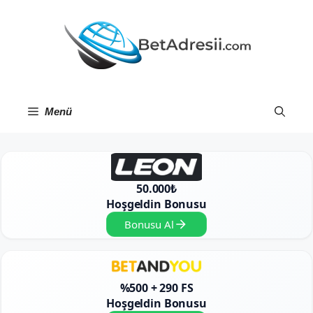
İçeriğe
atla
Menü
50.000₺
Hoşgeldin Bonusu
Bonusu Al
%500 + 290 FS
Hoşgeldin Bonusu