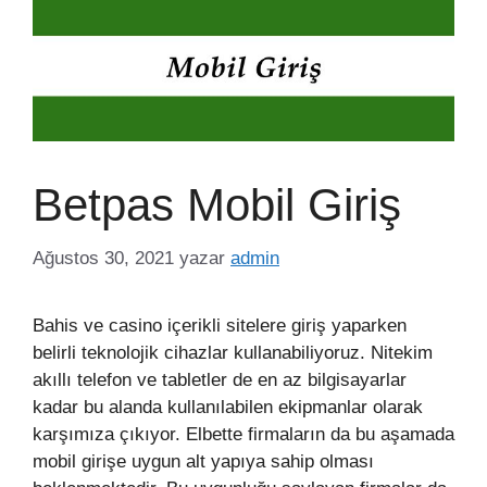
Betpas Mobil Giriş
Ağustos 30, 2021
yazar
admin
Bahis ve casino içerikli sitelere giriş yaparken
belirli teknolojik cihazlar kullanabiliyoruz. Nitekim
akıllı telefon ve tabletler de en az bilgisayarlar
kadar bu alanda kullanılabilen ekipmanlar olarak
karşımıza çıkıyor. Elbette firmaların da bu aşamada
mobil girişe uygun alt yapıya sahip olması