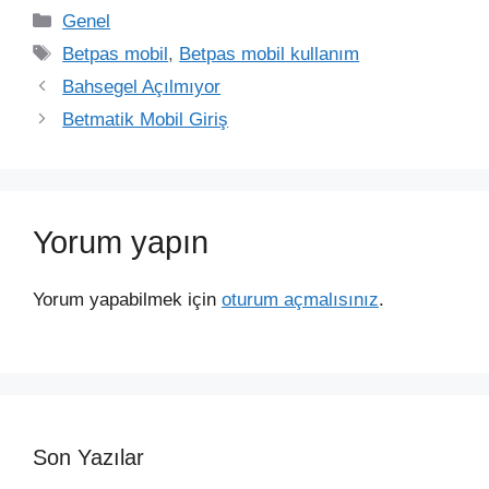
Kategoriler
Genel
Etiketler
Betpas mobil
,
Betpas mobil kullanım
Bahsegel Açılmıyor
Betmatik Mobil Giriş
Yorum yapın
Yorum yapabilmek için
oturum açmalısınız
.
Son Yazılar