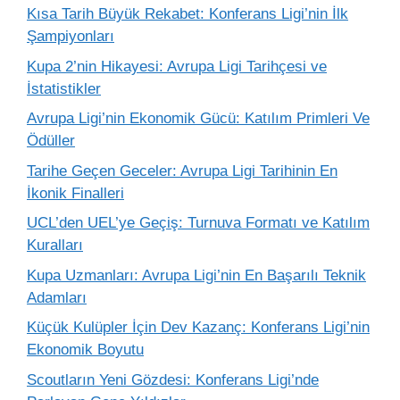
Kısa Tarih Büyük Rekabet: Konferans Ligi’nin İlk
Şampiyonları
Kupa 2’nin Hikayesi: Avrupa Ligi Tarihçesi ve
İstatistikler
Avrupa Ligi’nin Ekonomik Gücü: Katılım Primleri Ve
Ödüller
Tarihe Geçen Geceler: Avrupa Ligi Tarihinin En
İkonik Finalleri
UCL’den UEL’ye Geçiş: Turnuva Formatı ve Katılım
Kuralları
Kupa Uzmanları: Avrupa Ligi’nin En Başarılı Teknik
Adamları
Küçük Kulüpler İçin Dev Kazanç: Konferans Ligi’nin
Ekonomik Boyutu
Scoutların Yeni Gözdesi: Konferans Ligi’nde