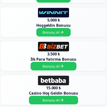
5.000 ₺
Hoşgeldin Bonusu
Bonusu Al
3.500 ₺
İlk Para Yatırma Bonusu
Bonusu Al
15.000 ₺
Casino Hoş Geldin Bonusu
Bonusu Al