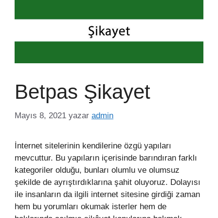
Betpas Şikayet
Mayıs 8, 2021
yazar
admin
İnternet sitelerinin kendilerine özgü yapıları
mevcuttur. Bu yapıların içerisinde barındıran farklı
kategoriler olduğu, bunları olumlu ve olumsuz
şekilde de ayrıştırdıklarına şahit oluyoruz. Dolayısı
ile insanların da ilgili internet sitesine girdiği zaman
hem bu yorumları okumak isterler hem de