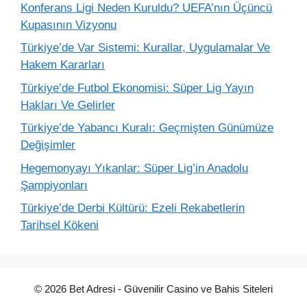
Konferans Ligi Neden Kuruldu? UEFA’nın Üçüncü
Kupasının Vizyonu
Türkiye’de Var Sistemi: Kurallar, Uygulamalar Ve
Hakem Kararları
Türkiye’de Futbol Ekonomisi: Süper Lig Yayın
Hakları Ve Gelirler
Türkiye’de Yabancı Kuralı: Geçmişten Günümüze
Değişimler
Hegemonyayı Yıkanlar: Süper Lig’in Anadolu
Şampiyonları
Türkiye’de Derbi Kültürü: Ezeli Rekabetlerin
Tarihsel Kökeni
© 2026 Bet Adresi - Güvenilir Casino ve Bahis Siteleri