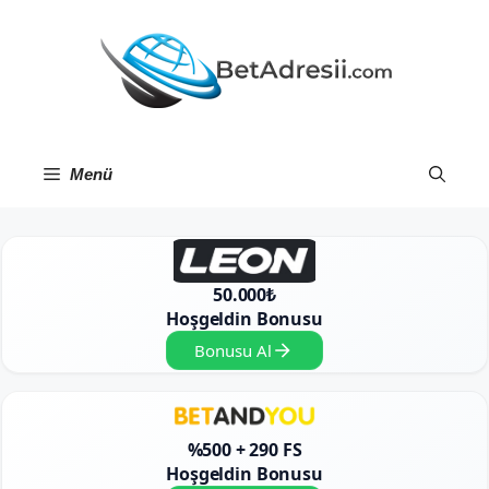
İçeriğe
atla
Menü
50.000₺
Hoşgeldin Bonusu
Bonusu Al
%500 + 290 FS
Hoşgeldin Bonusu