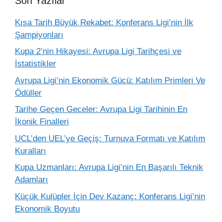
Son Yazılar
Kısa Tarih Büyük Rekabet: Konferans Ligi’nin İlk
Şampiyonları
Kupa 2’nin Hikayesi: Avrupa Ligi Tarihçesi ve
İstatistikler
Avrupa Ligi’nin Ekonomik Gücü: Katılım Primleri Ve
Ödüller
Tarihe Geçen Geceler: Avrupa Ligi Tarihinin En
İkonik Finalleri
UCL’den UEL’ye Geçiş: Turnuva Formatı ve Katılım
Kuralları
Kupa Uzmanları: Avrupa Ligi’nin En Başarılı Teknik
Adamları
Küçük Kulüpler İçin Dev Kazanç: Konferans Ligi’nin
Ekonomik Boyutu