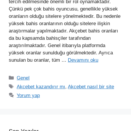
tercih edilmesinde önemli bir rol oynamaktadır.
Çünkü pek çok bahis oyuncusu, genellikle yüksek
oranların olduğu sitelere yönelmektedir. Bu nedenle
yüksek bahis oranlarının olduğu sitelere ilişkin
araştırmalar yapılmaktadır. Akçebet bahis oranları
da bu kapsamda bahisçiler tarafından
araştırılmaktadır. Genel itibarıyla platformda
yüksek oranlar sunulduğu görülmektedir. Ayrıca
sunulan bu oranlar, tüm …
Devamını oku
Kategoriler
Genel
Etiketler
Akcebet kazandırır mı
,
Akcebet nasıl bir site
Yorum yap