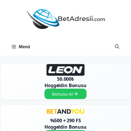
İçeriğe
atla
Menü
50.000₺
Hoşgeldin Bonusu
Bonusu Al
%500 + 290 FS
Hoşgeldin Bonusu