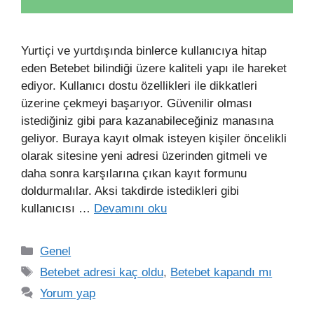
Yurtiçi ve yurtdışında binlerce kullanıcıya hitap
eden Betebet bilindiği üzere kaliteli yapı ile hareket
ediyor. Kullanıcı dostu özellikleri ile dikkatleri
üzerine çekmeyi başarıyor. Güvenilir olması
istediğiniz gibi para kazanabileceğiniz manasına
geliyor. Buraya kayıt olmak isteyen kişiler öncelikli
olarak sitesine yeni adresi üzerinden gitmeli ve
daha sonra karşılarına çıkan kayıt formunu
doldurmalılar. Aksi takdirde istedikleri gibi
kullanıcısı …
Devamını oku
Kategoriler
Genel
Etiketler
Betebet adresi kaç oldu
,
Betebet kapandı mı
Yorum yap