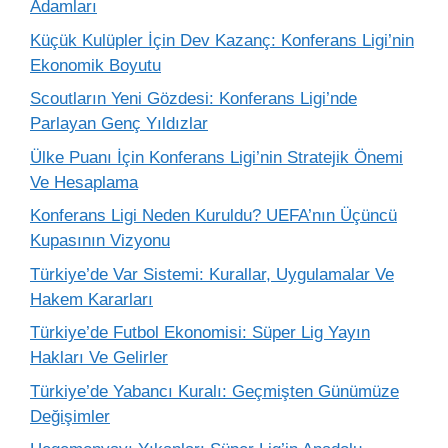
Adamları
Küçük Kulüpler İçin Dev Kazanç: Konferans Ligi’nin
Ekonomik Boyutu
Scoutların Yeni Gözdesi: Konferans Ligi’nde
Parlayan Genç Yıldızlar
Ülke Puanı İçin Konferans Ligi’nin Stratejik Önemi
Ve Hesaplama
Konferans Ligi Neden Kuruldu? UEFA’nın Üçüncü
Kupasının Vizyonu
Türkiye’de Var Sistemi: Kurallar, Uygulamalar Ve
Hakem Kararları
Türkiye’de Futbol Ekonomisi: Süper Lig Yayın
Hakları Ve Gelirler
Türkiye’de Yabancı Kuralı: Geçmişten Günümüze
Değişimler