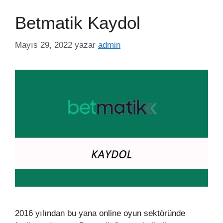
Betmatik Kaydol
Mayıs 29, 2022
yazar
admin
2016 yılından bu yana online oyun sektöründe