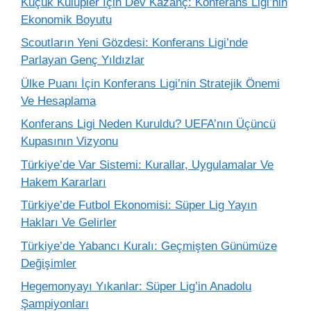
Küçük Kulüpler İçin Dev Kazanç: Konferans Ligi’nin
Ekonomik Boyutu
Scoutların Yeni Gözdesi: Konferans Ligi’nde
Parlayan Genç Yıldızlar
Ülke Puanı İçin Konferans Ligi’nin Stratejik Önemi
Ve Hesaplama
Konferans Ligi Neden Kuruldu? UEFA’nın Üçüncü
Kupasının Vizyonu
Türkiye’de Var Sistemi: Kurallar, Uygulamalar Ve
Hakem Kararları
Türkiye’de Futbol Ekonomisi: Süper Lig Yayın
Hakları Ve Gelirler
Türkiye’de Yabancı Kuralı: Geçmişten Günümüze
Değişimler
Hegemonyayı Yıkanlar: Süper Lig’in Anadolu
Şampiyonları