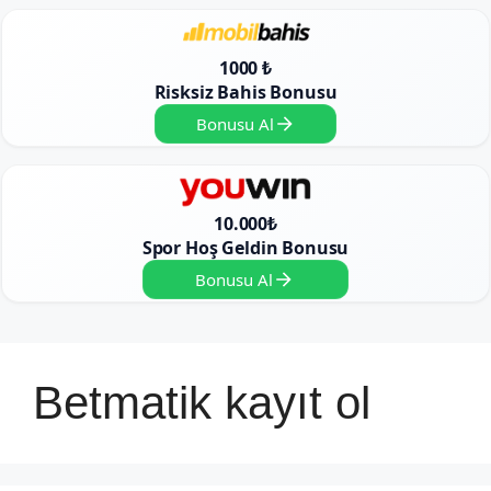
1000 ₺
Risksiz Bahis Bonusu
Bonusu Al
10.000₺
Spor Hoş Geldin Bonusu
Bonusu Al
Betmatik kayıt ol