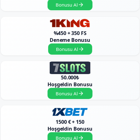
Bonusu Al
%450 + 350 FS
Deneme Bonusu
Bonusu Al
50.000₺
Hoşgeldin Bonusu
Bonusu Al
1500 € + 150
Hoşgeldin Bonusu
Bonusu Al