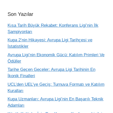
Son Yazılar
Kısa Tarih Büyük Rekabet: Konferans Ligi’nin İlk
Şampiyonları
Kupa 2’nin Hikayesi: Avrupa Ligi Tarihçesi ve
İstatistikler
Avrupa Ligi’nin Ekonomik Gücü: Katılım Primleri Ve
Ödüller
Tarihe Geçen Geceler: Avrupa Ligi Tarihinin En
İkonik Finalleri
UCL’den UEL’ye Geçiş: Turnuva Formatı ve Katılım
Kuralları
Kupa Uzmanları: Avrupa Ligi’nin En Başarılı Teknik
Adamları