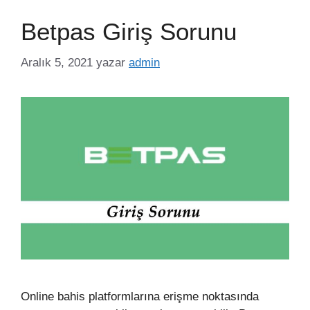
Betpas Giriş Sorunu
Aralık 5, 2021
yazar
admin
Online bahis platformlarına erişme noktasında