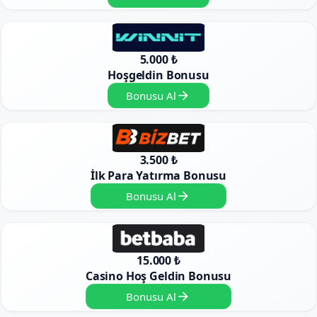
5.000 ₺
Hoşgeldin Bonusu
Bonusu Al
3.500 ₺
İlk Para Yatırma Bonusu
Bonusu Al
15.000 ₺
Casino Hoş Geldin Bonusu
Bonusu Al