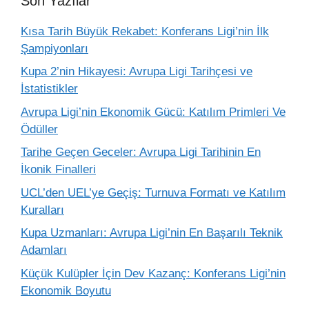
Son Yazılar
Kısa Tarih Büyük Rekabet: Konferans Ligi’nin İlk
Şampiyonları
Kupa 2’nin Hikayesi: Avrupa Ligi Tarihçesi ve
İstatistikler
Avrupa Ligi’nin Ekonomik Gücü: Katılım Primleri Ve
Ödüller
Tarihe Geçen Geceler: Avrupa Ligi Tarihinin En
İkonik Finalleri
UCL’den UEL’ye Geçiş: Turnuva Formatı ve Katılım
Kuralları
Kupa Uzmanları: Avrupa Ligi’nin En Başarılı Teknik
Adamları
Küçük Kulüpler İçin Dev Kazanç: Konferans Ligi’nin
Ekonomik Boyutu