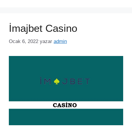
İmajbet Casino
Ocak 6, 2022
yazar
admin