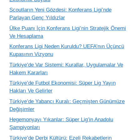
Scoutların Yeni Gözdesi: Konferans Ligi’nde
Parlayan Genç Yıldızlar
Ülke Puanı İçin Konferans Ligi’nin Stratejik Önemi
Ve Hesaplama
Konferans Ligi Neden Kuruldu? UEFA’nın Üçüncü
Kupasının Vizyonu
Türkiye’de Var Sistemi: Kurallar, Uygulamalar Ve
Hakem Kararları
Türkiye’de Futbol Ekonomisi: Süper Lig Yayın
Hakları Ve Gelirler
Türkiye’de Yabancı Kuralı: Geçmişten Günümüze
Değişimler
Hegemonyayı Yıkanlar: Süper Lig’in Anadolu
Şampiyonları
Türkiye’de Derbi Kültürü: Ezeli Rekabetlerin