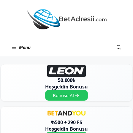
İçeriğe
atla
Menü
50.000₺
Hoşgeldin Bonusu
Bonusu Al
%500 + 290 FS
Hoşgeldin Bonusu