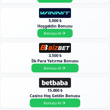
5.000 ₺
Hoşgeldin Bonusu
Bonusu Al
3.500 ₺
İlk Para Yatırma Bonusu
Bonusu Al
15.000 ₺
Casino Hoş Geldin Bonusu
Bonusu Al