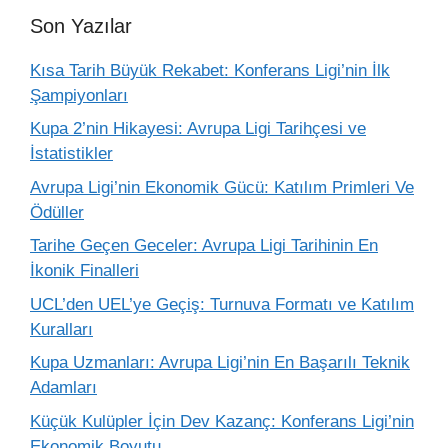
Son Yazılar
Kısa Tarih Büyük Rekabet: Konferans Ligi’nin İlk
Şampiyonları
Kupa 2’nin Hikayesi: Avrupa Ligi Tarihçesi ve
İstatistikler
Avrupa Ligi’nin Ekonomik Gücü: Katılım Primleri Ve
Ödüller
Tarihe Geçen Geceler: Avrupa Ligi Tarihinin En
İkonik Finalleri
UCL’den UEL’ye Geçiş: Turnuva Formatı ve Katılım
Kuralları
Kupa Uzmanları: Avrupa Ligi’nin En Başarılı Teknik
Adamları
Küçük Kulüpler İçin Dev Kazanç: Konferans Ligi’nin
Ekonomik Boyutu