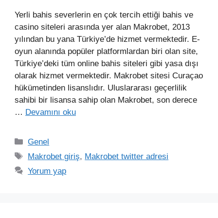
Yerli bahis severlerin en çok tercih ettiği bahis ve
casino siteleri arasında yer alan Makrobet, 2013
yılından bu yana Türkiye’de hizmet vermektedir. E-
oyun alanında popüler platformlardan biri olan site,
Türkiye’deki tüm online bahis siteleri gibi yasa dışı
olarak hizmet vermektedir. Makrobet sitesi Curaçao
hükümetinden lisanslıdır. Uluslararası geçerlilik
sahibi bir lisansa sahip olan Makrobet, son derece
…
Devamını oku
Kategoriler
Genel
Etiketler
Makrobet giriş
,
Makrobet twitter adresi
Yorum yap