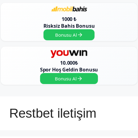
1000 ₺
Risksiz Bahis Bonusu
Bonusu Al
10.000₺
Spor Hoş Geldin Bonusu
Bonusu Al
Restbet iletişim