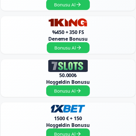
Bonusu Al
%450 + 350 FS
Deneme Bonusu
Bonusu Al
50.000₺
Hoşgeldin Bonusu
Bonusu Al
1500 € + 150
Hoşgeldin Bonusu
Bonusu Al