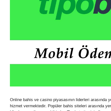
Online bahis ve casino piyasasının liderleri arasında 
hizmet vermektedir. Popüler bahis siteleri arasında yer 