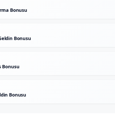
tırma Bonusu
Geldin Bonusu
is Bonusu
ldin Bonusu