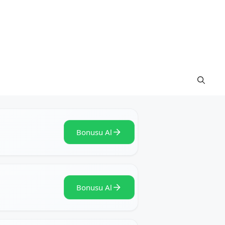
Bonusu Al
Bonusu Al