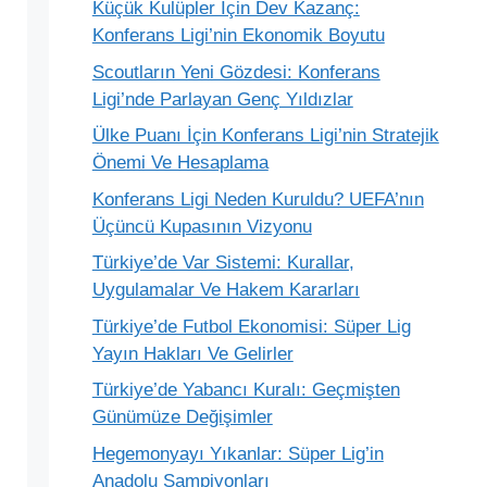
Küçük Kulüpler İçin Dev Kazanç:
Konferans Ligi’nin Ekonomik Boyutu
Scoutların Yeni Gözdesi: Konferans
Ligi’nde Parlayan Genç Yıldızlar
Ülke Puanı İçin Konferans Ligi’nin Stratejik
Önemi Ve Hesaplama
Konferans Ligi Neden Kuruldu? UEFA’nın
Üçüncü Kupasının Vizyonu
Türkiye’de Var Sistemi: Kurallar,
Uygulamalar Ve Hakem Kararları
Türkiye’de Futbol Ekonomisi: Süper Lig
Yayın Hakları Ve Gelirler
Türkiye’de Yabancı Kuralı: Geçmişten
Günümüze Değişimler
Hegemonyayı Yıkanlar: Süper Lig’in
Anadolu Şampiyonları