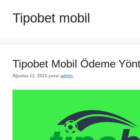
Tipobet mobil
Tipobet Mobil Ödeme Yönt
Ağustos 12, 2021
yazar
admin