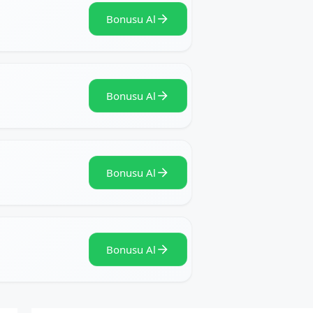
Bonusu Al
Bonusu Al
Bonusu Al
Bonusu Al