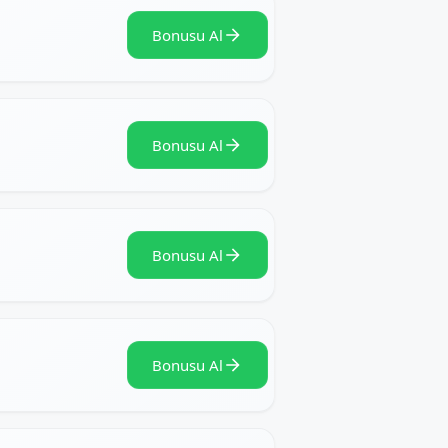
Bonusu Al
Bonusu Al
Bonusu Al
Bonusu Al