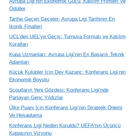
Avrupa Ligi’nin Ekonomik Gücü: Katılım Primleri Ve
Ödüller
Tarihe Geçen Geceler: Avrupa Ligi Tarihinin En
İkonik Finalleri
UCL’den UEL’ye Geçiş: Turnuva Formatı ve Katılım
Kuralları
Kupa Uzmanları: Avrupa Ligi’nin En Başarılı Teknik
Adamları
Küçük Kulüpler İçin Dev Kazanç: Konferans Ligi’nin
Ekonomik Boyutu
Scoutların Yeni Gözdesi: Konferans Ligi’nde
Parlayan Genç Yıldızlar
Ülke Puanı İçin Konferans Ligi’nin Stratejik Önemi
Ve Hesaplama
Konferans Ligi Neden Kuruldu? UEFA’nın Üçüncü
Kupasının Vizyonu