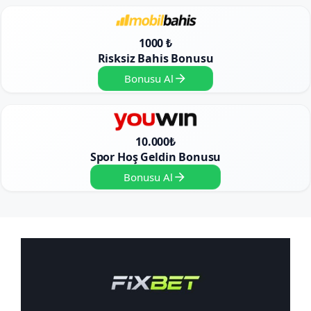
1000 ₺
Risksiz Bahis Bonusu
Bonusu Al
10.000₺
Spor Hoş Geldin Bonusu
Bonusu Al