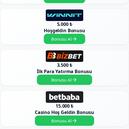
5.000 ₺
Hoşgeldin Bonusu
Bonusu Al
3.500 ₺
İlk Para Yatırma Bonusu
Bonusu Al
15.000 ₺
Casino Hoş Geldin Bonusu
Bonusu Al