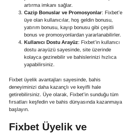
artırma imkanı sağlar.
Cazip Bonuslar ve Promosyonlar
: Fixbet’e
üye olan kullanıcılar, hoş geldin bonusu,
yatırım bonusu, kayıp bonusu gibi çeşitli
bonus ve promosyonlardan yararlanabilirler.
Kullanıcı Dostu Arayüz
: Fixbet’in kullanıcı
dostu arayüzü sayesinde, site üzerinde
kolayca gezinebilir ve bahislerinizi hızlıca
yapabilirsiniz.
Fixbet üyelik avantajları sayesinde, bahis
deneyiminizi daha kazançlı ve keyifli hale
getirebilirsiniz. Üye olarak, Fixbet’in sunduğu tüm
fırsatları keşfedin ve bahis dünyasında kazanmaya
başlayın.
Fixbet Üyelik ve