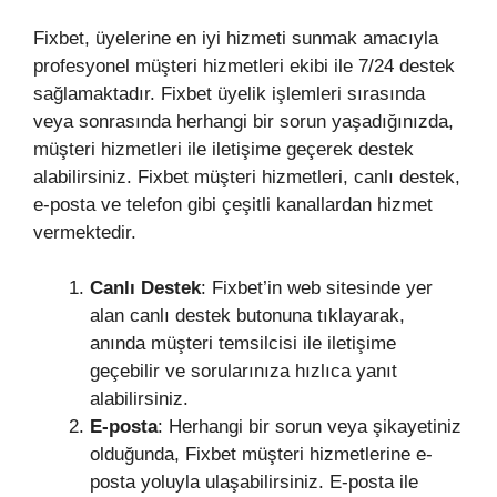
Fixbet, üyelerine en iyi hizmeti sunmak amacıyla
profesyonel müşteri hizmetleri ekibi ile 7/24 destek
sağlamaktadır. Fixbet üyelik işlemleri sırasında
veya sonrasında herhangi bir sorun yaşadığınızda,
müşteri hizmetleri ile iletişime geçerek destek
alabilirsiniz. Fixbet müşteri hizmetleri, canlı destek,
e-posta ve telefon gibi çeşitli kanallardan hizmet
vermektedir.
Canlı Destek
: Fixbet’in web sitesinde yer
alan canlı destek butonuna tıklayarak,
anında müşteri temsilcisi ile iletişime
geçebilir ve sorularınıza hızlıca yanıt
alabilirsiniz.
E-posta
: Herhangi bir sorun veya şikayetiniz
olduğunda, Fixbet müşteri hizmetlerine e-
posta yoluyla ulaşabilirsiniz. E-posta ile