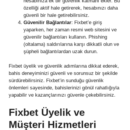
hesabınıza ek bir güvenlik katmanı ekler. Bu
özelliği aktif hale getirerek, hesabınızı daha
güvenli bir hale getirebilirsiniz.
Güvenilir Bağlantılar
: Fixbet’e giriş
yaparken, her zaman resmi web sitesini ve
güvenilir bağlantıları kullanın. Phishing
(oltalama) saldırılarına karşı dikkatli olun ve
şüpheli bağlantılardan uzak durun.
Fixbet üyelik ve güvenlik adımlarına dikkat ederek,
bahis deneyiminizi güvenli ve sorunsuz bir şekilde
sürdürebilirsiniz. Fixbet’in sunduğu güvenlik
önlemleri sayesinde, bahislerinizi gönül rahatlığıyla
yapabilir ve kazançlarınızı güvenle çekebilirsiniz.
Fixbet Üyelik ve
Müşteri Hizmetleri