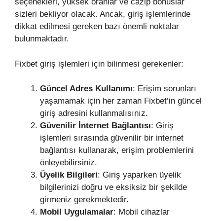
seçenekleri, yüksek oranlar ve cazip bonuslar
sizleri bekliyor olacak. Ancak, giriş işlemlerinde
dikkat edilmesi gereken bazı önemli noktalar
bulunmaktadır.
Fixbet giriş işlemleri için bilinmesi gerekenler:
Güncel Adres Kullanımı
: Erişim sorunları
yaşamamak için her zaman Fixbet’in güncel
giriş adresini kullanmalısınız.
Güvenilir İnternet Bağlantısı
: Giriş
işlemleri sırasında güvenilir bir internet
bağlantısı kullanarak, erişim problemlerini
önleyebilirsiniz.
Üyelik Bilgileri
: Giriş yaparken üyelik
bilgilerinizi doğru ve eksiksiz bir şekilde
girmeniz gerekmektedir.
Mobil Uygulamalar
: Mobil cihazlar