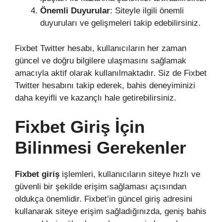
Önemli Duyurular
: Siteyle ilgili önemli
duyuruları ve gelişmeleri takip edebilirsiniz.
Fixbet Twitter hesabı, kullanıcıların her zaman
güncel ve doğru bilgilere ulaşmasını sağlamak
amacıyla aktif olarak kullanılmaktadır. Siz de Fixbet
Twitter hesabını takip ederek, bahis deneyiminizi
daha keyifli ve kazançlı hale getirebilirsiniz.
Fixbet Giriş İçin
Bilinmesi Gerekenler
Fixbet giriş
işlemleri, kullanıcıların siteye hızlı ve
güvenli bir şekilde erişim sağlaması açısından
oldukça önemlidir. Fixbet’in güncel giriş adresini
kullanarak siteye erişim sağladığınızda, geniş bahis