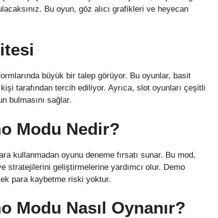
ulacaksınız. Bu oyun, göz alıcı grafikleri ve heyecan
itesi
ormlarında büyük bir talep görüyor. Bu oyunlar, basit
şi tarafından tercih ediliyor. Ayrıca, slot oyunları çeşitli
un bulmasını sağlar.
o Modu Nedir?
ra kullanmadan oyunu deneme fırsatı sunar. Bu mod,
 stratejilerini geliştirmelerine yardımcı olur. Demo
ek para kaybetme riski yoktur.
o Modu Nasıl Oynanır?