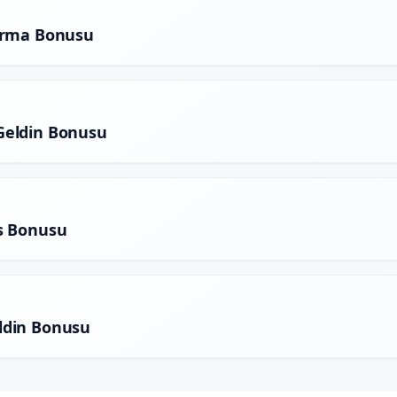
tırma Bonusu
Geldin Bonusu
is Bonusu
ldin Bonusu