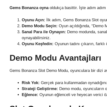
Gems Bonanza oyna
oldukça basittir. İşte adım adım
Oyunu Açın:
İlk adım, Gems Bonanza Slot oyu
Demo Modu Seçin:
Oyun açıldığında, “Demo Mo
Sanal Para ile Oynayın:
Demo modunda, sanal p
oynayabilirsiniz.
Oyunu Keşfedin:
Oyunun tadını çıkarın, farklı öz
Demo Modu Avantajları
Gems Bonanza Slot Demo Modu, oyunculara bir dizi avan
Risk Yok:
Gerçek para kullanmadan oynadığınız 
Strateji Geliştirme:
Demo modu, oyuncuların oyun
Eğlence:
Oyunun eğlenceli ve heyecan verici öze