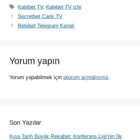
Etiketler
Kalebet TV
,
Kalebet TV izle
Secretbet Canlı TV
Betebet Telegram Kanalı
Yorum yapın
Yorum yapabilmek için
oturum açmalısınız
.
Son Yazılar
Kısa Tarih Büyük Rekabet: Konferans Ligi’nin İlk