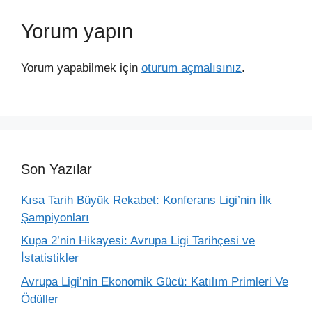
Yorum yapın
Yorum yapabilmek için
oturum açmalısınız
.
Son Yazılar
Kısa Tarih Büyük Rekabet: Konferans Ligi’nin İlk
Şampiyonları
Kupa 2’nin Hikayesi: Avrupa Ligi Tarihçesi ve
İstatistikler
Avrupa Ligi’nin Ekonomik Gücü: Katılım Primleri Ve
Ödüller