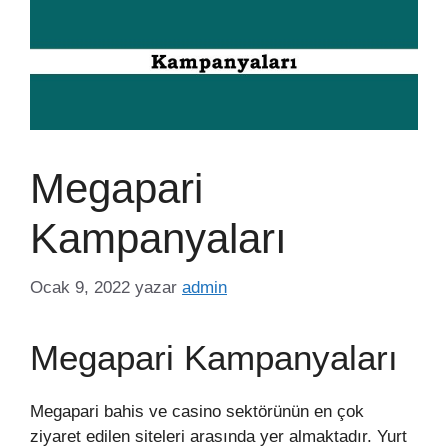
Megapari
Kampanyaları
Ocak 9, 2022
yazar
admin
Megapari Kampanyaları
Megapari bahis ve casino sektörünün en çok
ziyaret edilen siteleri arasında yer almaktadır. Yurt