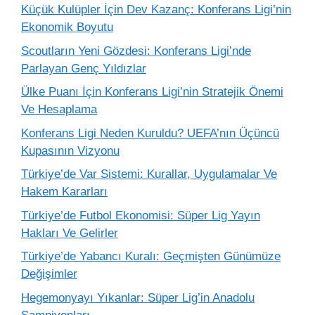
Küçük Kulüpler İçin Dev Kazanç: Konferans Ligi’nin
Ekonomik Boyutu
Scoutların Yeni Gözdesi: Konferans Ligi’nde
Parlayan Genç Yıldızlar
Ülke Puanı İçin Konferans Ligi’nin Stratejik Önemi
Ve Hesaplama
Konferans Ligi Neden Kuruldu? UEFA’nın Üçüncü
Kupasının Vizyonu
Türkiye’de Var Sistemi: Kurallar, Uygulamalar Ve
Hakem Kararları
Türkiye’de Futbol Ekonomisi: Süper Lig Yayın
Hakları Ve Gelirler
Türkiye’de Yabancı Kuralı: Geçmişten Günümüze
Değişimler
Hegemonyayı Yıkanlar: Süper Lig’in Anadolu