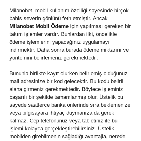
Milanobet, mobil kullanım özelliği sayesinde birçok
bahis severin gönlünü feth etmiştir. Ancak
Milanobet Mobil Ödeme
için yapılması gereken bir
takım işlemler vardır. Bunlardan ilki, öncelikle
ödeme işlemlerini yapacağınız uygulamayı
indirmektir. Daha sonra burada ödeme miktarını ve
yöntemini belirlemeniz gerekmektedir.
Bununla birlikte kayıt olurken belirlemiş olduğunuz
mail adresinize bir kod gelecektir. Bu kodu belirli
alana girmeniz gerekmektedir. Böylece işleminiz
başarılı bir şekilde tamamlanmış olur. Üstelik bu
sayede saatlerce banka önlerinde sıra beklemenize
veya bilgisayara ihtiyaç duymanıza da gerek
kalmaz. Cep telefonunuz veya tabletiniz ile bu
işlemi kolayca gerçekleştirebilirsiniz. Üstelik
mobilden girebilmenin sağladığı avantajla, nerede