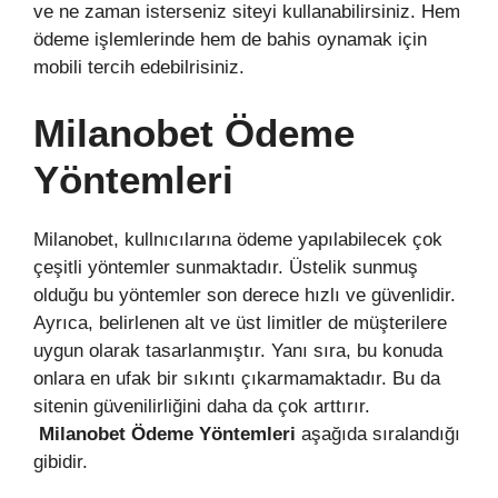
ve ne zaman isterseniz siteyi kullanabilirsiniz. Hem
ödeme işlemlerinde hem de bahis oynamak için
mobili tercih edebilrisiniz.
Milanobet Ödeme
Yöntemleri
Milanobet, kullnıcılarına ödeme yapılabilecek çok
çeşitli yöntemler sunmaktadır. Üstelik sunmuş
olduğu bu yöntemler son derece hızlı ve güvenlidir.
Ayrıca, belirlenen alt ve üst limitler de müşterilere
uygun olarak tasarlanmıştır. Yanı sıra, bu konuda
onlara en ufak bir sıkıntı çıkarmamaktadır. Bu da
sitenin güvenilirliğini daha da çok arttırır.
Milanobet Ödeme Yöntemleri
aşağıda sıralandığı
gibidir.