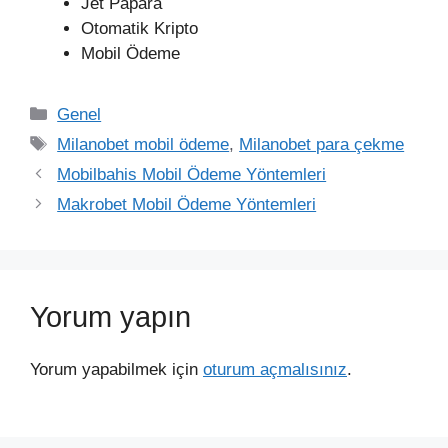
Jet Papara
Otomatik Kripto
Mobil Ödeme
Kategoriler
Genel
Etiketler
Milanobet mobil ödeme
,
Milanobet para çekme
Mobilbahis Mobil Ödeme Yöntemleri
Makrobet Mobil Ödeme Yöntemleri
Yorum yapın
Yorum yapabilmek için
oturum açmalısınız
.