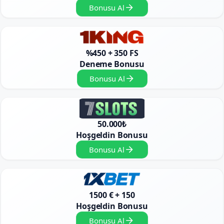
Bonusu Al
%450 + 350 FS
Deneme Bonusu
Bonusu Al
50.000₺
Hoşgeldin Bonusu
Bonusu Al
1500 € + 150
Hoşgeldin Bonusu
Bonusu Al