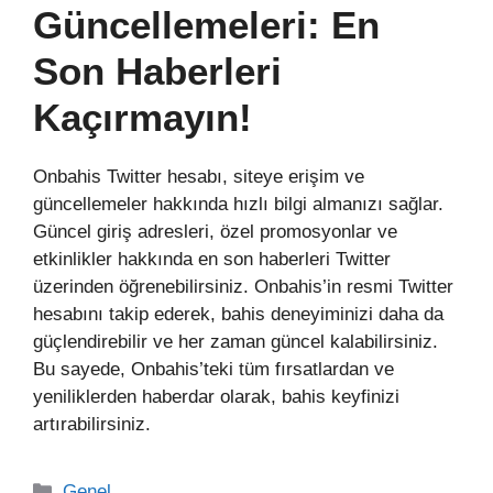
Güncellemeleri: En
Son Haberleri
Kaçırmayın!
Onbahis Twitter hesabı, siteye erişim ve
güncellemeler hakkında hızlı bilgi almanızı sağlar.
Güncel giriş adresleri, özel promosyonlar ve
etkinlikler hakkında en son haberleri Twitter
üzerinden öğrenebilirsiniz. Onbahis’in resmi Twitter
hesabını takip ederek, bahis deneyiminizi daha da
güçlendirebilir ve her zaman güncel kalabilirsiniz.
Bu sayede, Onbahis’teki tüm fırsatlardan ve
yeniliklerden haberdar olarak, bahis keyfinizi
artırabilirsiniz.
Kategoriler
Genel