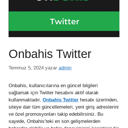
Onbahis Twitter
Temmuz 5, 2024
yazar
admin
Onbahis, kullanıcılarına en güncel bilgileri
sağlamak için Twitter hesabını aktif olarak
kullanmaktadır.
Onbahis Twitter
hesabı üzerinden,
siteye dair tüm güncellemeleri, yeni giriş adreslerini
ve özel promosyonları takip edebilirsiniz. Bu
sayede, Onbahis’teki en son gelişmelerden