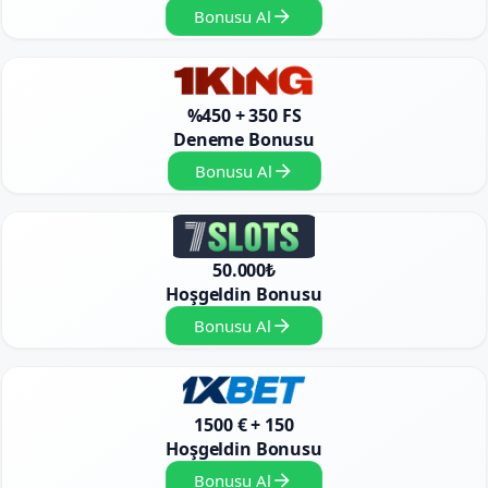
Bonusu Al
%450 + 350 FS
Deneme Bonusu
Bonusu Al
50.000₺
Hoşgeldin Bonusu
Bonusu Al
1500 € + 150
Hoşgeldin Bonusu
Bonusu Al