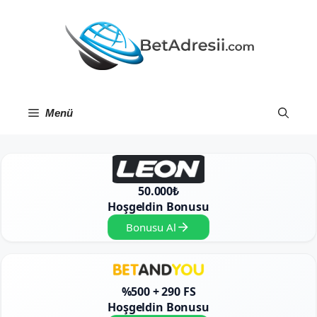
İçeriğe
atla
Menü
50.000₺
Hoşgeldin Bonusu
Bonusu Al
%500 + 290 FS
Hoşgeldin Bonusu