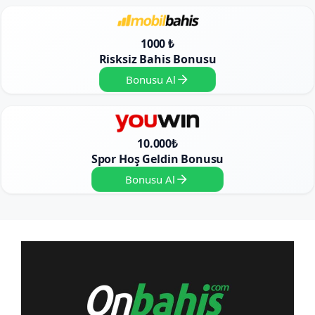
1000 ₺
Risksiz Bahis Bonusu
Bonusu Al
10.000₺
Spor Hoş Geldin Bonusu
Bonusu Al