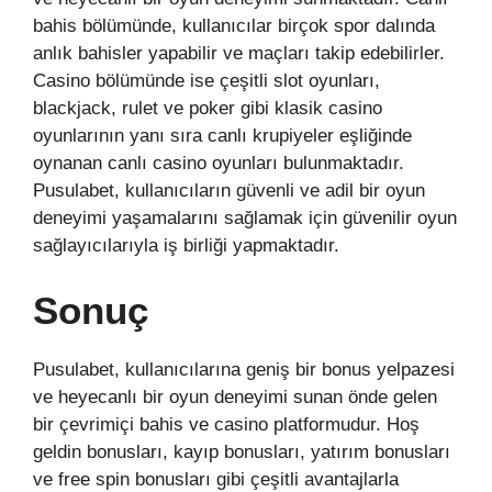
bahis bölümünde, kullanıcılar birçok spor dalında
anlık bahisler yapabilir ve maçları takip edebilirler.
Casino bölümünde ise çeşitli slot oyunları,
blackjack, rulet ve poker gibi klasik casino
oyunlarının yanı sıra canlı krupiyeler eşliğinde
oynanan canlı casino oyunları bulunmaktadır.
Pusulabet, kullanıcıların güvenli ve adil bir oyun
deneyimi yaşamalarını sağlamak için güvenilir oyun
sağlayıcılarıyla iş birliği yapmaktadır.
Sonuç
Pusulabet, kullanıcılarına geniş bir bonus yelpazesi
ve heyecanlı bir oyun deneyimi sunan önde gelen
bir çevrimiçi bahis ve casino platformudur. Hoş
geldin bonusları, kayıp bonusları, yatırım bonusları
ve free spin bonusları gibi çeşitli avantajlarla