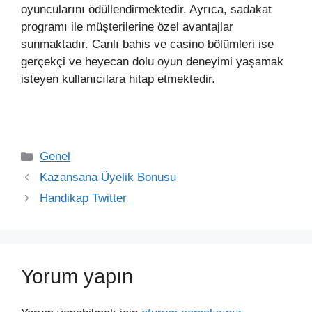
oyuncularını ödüllendirmektedir. Ayrıca, sadakat
programı ile müşterilerine özel avantajlar
sunmaktadır. Canlı bahis ve casino bölümleri ise
gerçekçi ve heyecan dolu oyun deneyimi yaşamak
isteyen kullanıcılara hitap etmektedir.
Kategoriler
Genel
Kazansana Üyelik Bonusu
Handikap Twitter
Yorum yapın