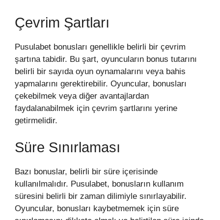
Çevrim Şartları
Pusulabet bonusları genellikle belirli bir çevrim
şartına tabidir. Bu şart, oyuncuların bonus tutarını
belirli bir sayıda oyun oynamalarını veya bahis
yapmalarını gerektirebilir. Oyuncular, bonusları
çekebilmek veya diğer avantajlardan
faydalanabilmek için çevrim şartlarını yerine
getirmelidir.
Süre Sınırlaması
Bazı bonuslar, belirli bir süre içerisinde
kullanılmalıdır. Pusulabet, bonusların kullanım
süresini belirli bir zaman dilimiyle sınırlayabilir.
Oyuncular, bonusları kaybetmemek için süre