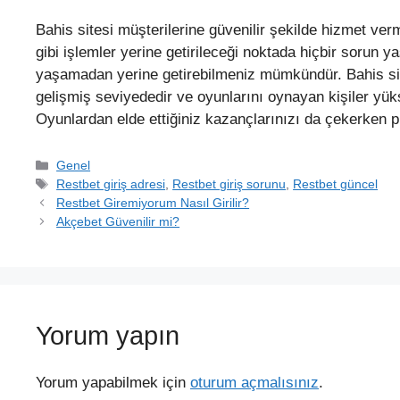
Bahis sitesi müşterilerine güvenilir şekilde hizmet ver
gibi işlemler yerine getirileceği noktada hiçbir sorun y
yaşamadan yerine getirebilmeniz mümkündür. Bahis si
gelişmiş seviyededir ve oyunlarını oynayan kişiler yü
Oyunlardan elde ettiğiniz kazançlarınızı da çekerken
Kategoriler
Genel
Etiketler
Restbet giriş adresi
,
Restbet giriş sorunu
,
Restbet güncel
Restbet Giremiyorum Nasıl Girilir?
Akçebet Güvenilir mi?
Yorum yapın
Yorum yapabilmek için
oturum açmalısınız
.