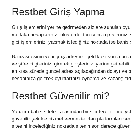
Restbet Giriş Yapma
Giriş işlemlerini yerine getirmeden sizlere sunulan oy
mutlaka hesaplarınızı oluşturduktan sonra girişleriniz
gibi işlemlerinizi yapmak istediğiniz noktada ise bahis 
Bahis sitesinin yeni giriş adresine geldikten sonra bu
ve şifre bilgilerinizi girerek girişlerinizi yerine getireb
en kısa sürede güncel adres açılacağından dolayı ve b
hesabınıza gelerek oyunlarınızı oynama ve kazanç el
Restbet Güvenilir mi?
Yabancı bahis siteleri arasından birisini tercih etme yo
güvenilir şekilde hizmet vermekte olan platformları s
sitesini incelediğiniz noktada sitenin son derece güve