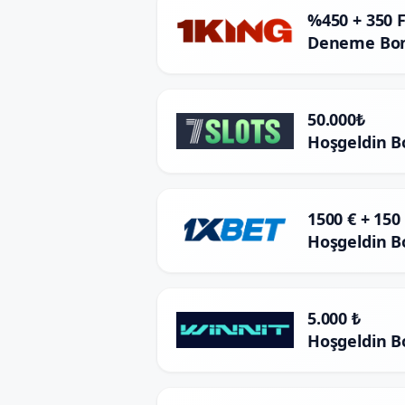
%450 + 350 
Deneme Bo
50.000₺
Hoşgeldin 
1500 € + 150
Hoşgeldin 
5.000 ₺
Hoşgeldin 