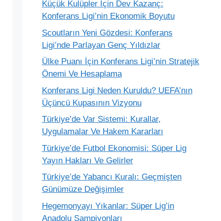
Küçük Kulüpler İçin Dev Kazanç:
Konferans Ligi’nin Ekonomik Boyutu
Scoutların Yeni Gözdesi: Konferans
Ligi’nde Parlayan Genç Yıldızlar
Ülke Puanı İçin Konferans Ligi’nin Stratejik
Önemi Ve Hesaplama
Konferans Ligi Neden Kuruldu? UEFA’nın
Üçüncü Kupasının Vizyonu
Türkiye’de Var Sistemi: Kurallar,
Uygulamalar Ve Hakem Kararları
Türkiye’de Futbol Ekonomisi: Süper Lig
Yayın Hakları Ve Gelirler
Türkiye’de Yabancı Kuralı: Geçmişten
Günümüze Değişimler
Hegemonyayı Yıkanlar: Süper Lig’in
Anadolu Şampiyonları