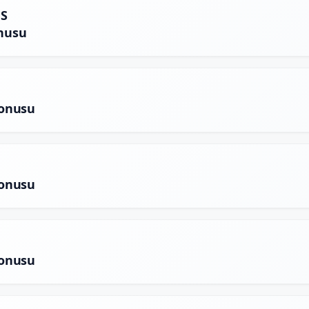
FS
nusu
Bonusu
Bonusu
Bonusu