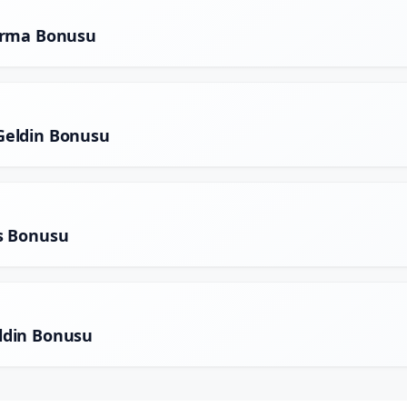
tırma Bonusu
Geldin Bonusu
is Bonusu
ldin Bonusu